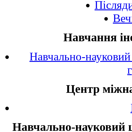
Післяд
Веч
Навчання ін
Навчально-науковий 
Центр міжна
Навчально-науковий ц