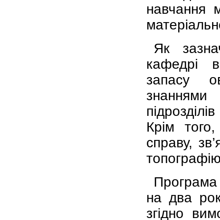
навчання м
матеріальн
Як зазна
кафедрі в
запасу ов
знаннями 
підрозділі
Крім того,
справу, зв
топографію 
Програма 
на два ро
згідно вим