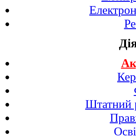
Електрон
Ре
Ді
Ак
Кер
Штатний р
Прав
Осві