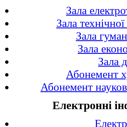
Зала електро
Зала технічної
Зала гуман
Зала екон
Зала 
Абонемент х
Абонемент науково
Електронні ін
Електр