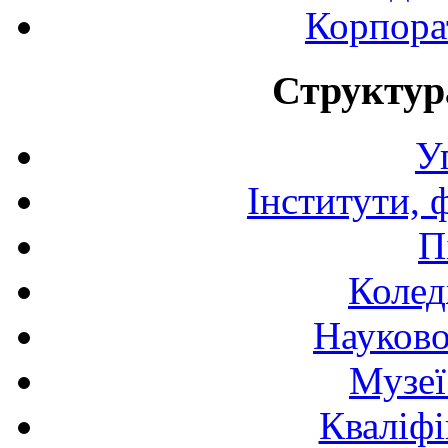
Корпора
Структур
У
Інститути, 
П
Колед
Науково
Музеї
Кваліфі