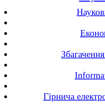
Науков
Еконо
Збагачення
Informa
Гірнича електр