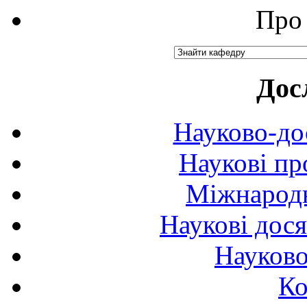
Про 
Дос
Науково-до
Наукові пр
Міжнародн
Наукові дося
Науково
Ко