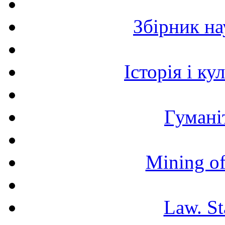
Збірник н
Історія і к
Гумані
Mining of
Law. St