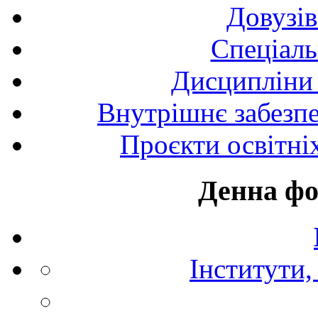
Довузів
Спецiаль
Дисципліни 
Внутрішнє забезпе
Проєкти освітні
Денна фо
Інститути,