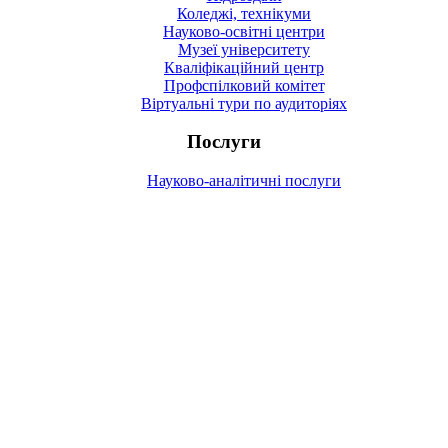
Коледжі, технікуми
Науково-освітні центри
Музеї університету
Кваліфікаційний центр
Профспілковий комітет
Віртуальні тури по аудиторіях
Послуги
Науково-аналітичні послуги