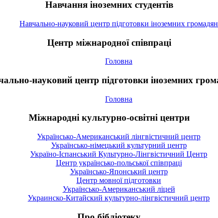
Навчання іноземних студентів
Навчально-науковий центр підготовки іноземних громадян
Центр міжнародної співпраці
Головна
чально-науковий центр підготовки іноземних гром
Головна
Міжнародні культурно-освітні центри
Українсько-Американський лінгвістичний центр
Українсько-німецький культурний центр
Україно-Іспанський Культурно-Лінгвістичний Центр
Центр українсько-польської співпраці
Українсько-Японський центр
Центр мовної підготовки
Українсько-Американський ліцей
Украинско-Китайский культурно-лінгвістичний центр
Про бібліотеку