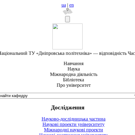
ua
|
en
аціональний ТУ «Дніпровська політехніка» — відповідність Ча
Навчання
Наука
Міжнародна діяльність
Бібліотека
Про університет
Дослідження
Науково-дослідницька частина
Наукові проекти університету
Міжнародні наукові проекти